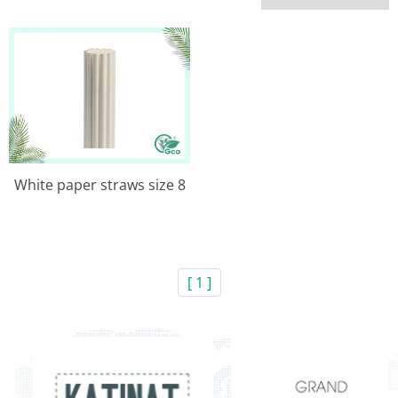
White paper straws size 8
[ 1 ]