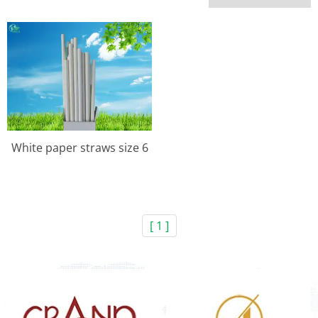
White paper straws size 6
[ 1 ]