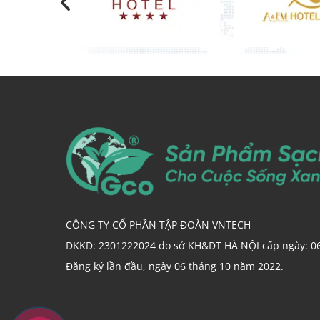
CÔNG TY CỔ PHẦN TẬP ĐOÀN VNTECH
ĐKKD: 2301222024 do sở KH&ĐT HÀ NỘI cấp ngày: 0
Đăng ký lần đầu, ngày 06 tháng 10 năm 2022.