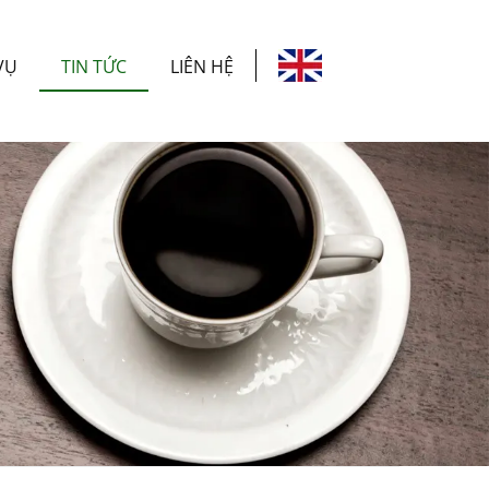
VỤ
TIN TỨC
LIÊN HỆ