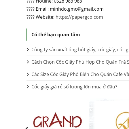
???? Hotline: 0528 983 983
???? Email: minhdo.gmc@gmail.com
???? Website:
https://papergco.com
Có thể bạn quan tâm
Công ty sản xuất ống hút giấy, cốc giấy, cốc gi
Cách Chọn Cốc Giấy Phù Hợp Cho Quán Trà 
Các Size Cốc Giấy Phổ Biến Cho Quán Cafe Và
Cốc giấy giá rẻ số lượng lớn mua ở đâu?