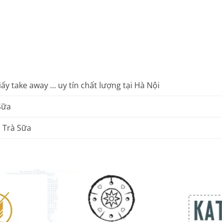
ấy take away ... uy tín chất lượng tại Hà Nội
Sữa
 Trà Sữa