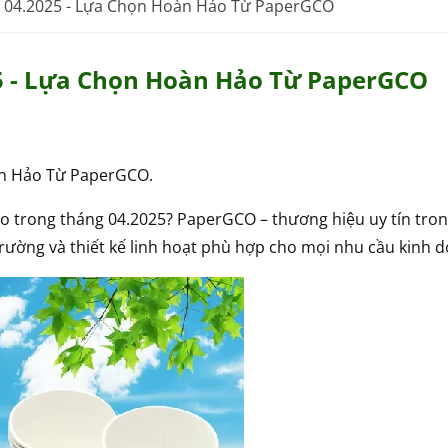
g 04.2025 - Lựa Chọn Hoàn Hảo Từ PaperGCO
25 - Lựa Chọn Hoàn Hảo Từ PaperGCO
àn Hảo Từ PaperGCO.
ao trong tháng 04.2025? PaperGCO – thương hiệu uy tín tron
 trường và thiết kế linh hoạt phù hợp cho mọi nhu cầu kinh 