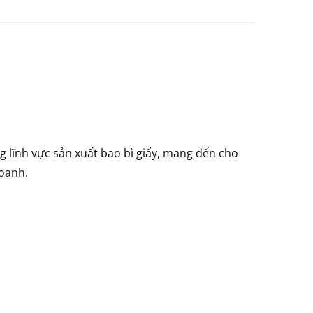
g lĩnh vực sản xuất bao bì giấy, mang đến cho
doanh.