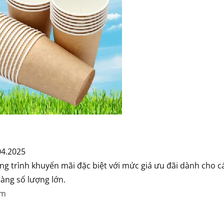
04.2025
g trình khuyến mãi đặc biệt với mức giá ưu đãi dành cho các
àng số lượng lớn.
om