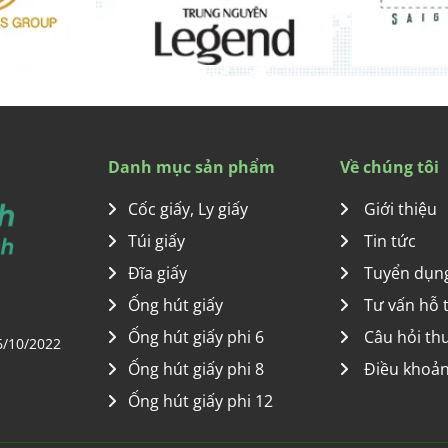
Danh mục sản phẩm
Về chúng tôi
Cốc giấy, Ly giấy
Giới thiệu
Túi giấy
Tin tức
Đĩa giấy
Tuyển dụn
Ống hút giấy
Tư vấn hỗ 
Ống hút giấy phi 6
Câu hỏi th
6/10/2022
Ống hút giấy phi 8
Điều khoản
Ống hút giấy phi 12