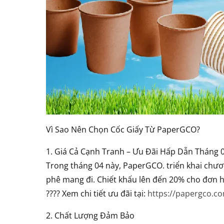
Vì Sao Nên Chọn Cốc Giấy Từ PaperGCO?
1. Giá Cả Cạnh Tranh – Ưu Đãi Hấp Dẫn Tháng 
Trong tháng 04 này, PaperGCO. triển khai chươn
phê mang đi. Chiết khấu lên đến 20% cho đơn h
???? Xem chi tiết ưu đãi tại:
https://papergco.c
2. Chất Lượng Đảm Bảo