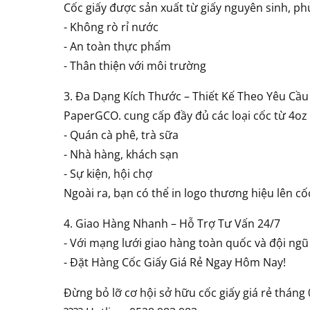
Cốc giấy được sản xuất từ giấy nguyên sinh, p
- Không rò rỉ nước
- An toàn thực phẩm
- Thân thiện với môi trường
3. Đa Dạng Kích Thước – Thiết Kế Theo Yêu Cầu
PaperGCO. cung cấp đầy đủ các loại cốc từ 4oz
- Quán cà phê, trà sữa
- Nhà hàng, khách sạn
- Sự kiện, hội chợ
Ngoài ra, bạn có thể in logo thương hiệu lên c
4. Giao Hàng Nhanh – Hỗ Trợ Tư Vấn 24/7
- Với mạng lưới giao hàng toàn quốc và đội ng
- Đặt Hàng Cốc Giấy Giá Rẻ Ngay Hôm Nay!
Đừng bỏ lỡ cơ hội sở hữu cốc giấy giá rẻ tháng 