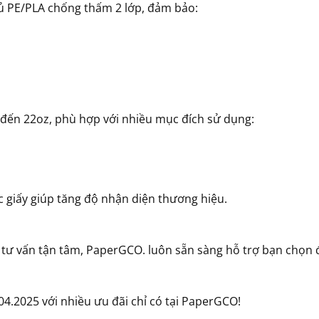
hủ PE/PLA chống thấm 2 lớp, đảm bảo:
 đến 22oz, phù hợp với nhiều mục đích sử dụng:
ốc giấy giúp tăng độ nhận diện thương hiệu.
ũ tư vấn tận tâm, PaperGCO. luôn sẵn sàng hỗ trợ bạn chọn 
04.2025 với nhiều ưu đãi chỉ có tại PaperGCO!