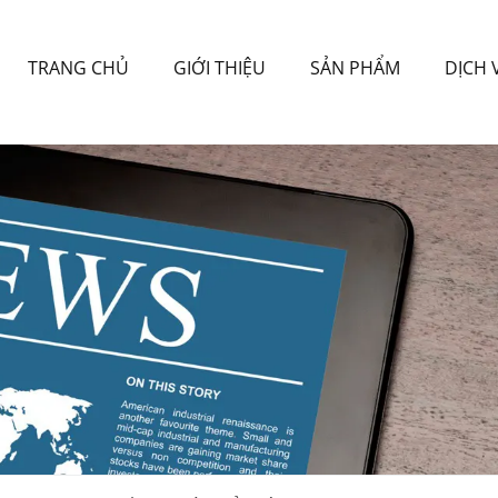
TRANG CHỦ
GIỚI THIỆU
SẢN PHẨM
DỊCH 