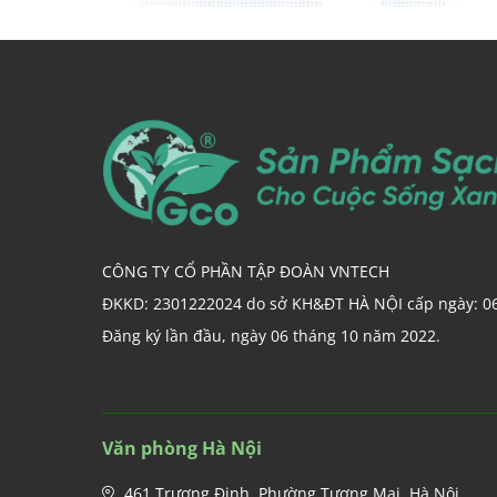
CÔNG TY CỔ PHẦN TẬP ĐOÀN VNTECH
ĐKKD: 2301222024 do sở KH&ĐT HÀ NỘI cấp ngày: 0
Đăng ký lần đầu, ngày 06 tháng 10 năm 2022.
Văn phòng Hà Nội
461 Trương Định, Phường Tương Mai, Hà Nội