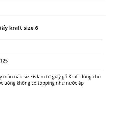
ấy kraft size 6
8125
y màu nâu size 6 làm từ giấy gỗ Kraft dùng cho
ước uống không có topping như nước ép