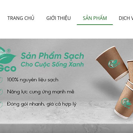
TRANG CHỦ
GIỚI THIỆU
SẢN PHẨM
DỊCH 