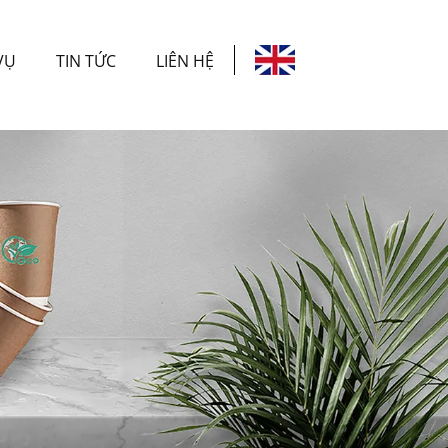
VỤ
TIN TỨC
LIÊN HỆ