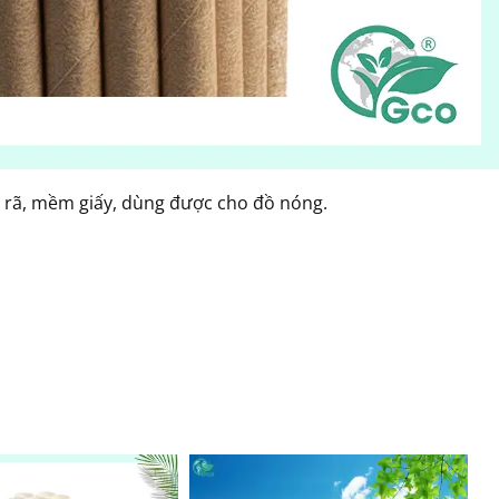
ị rã, mềm giấy, dùng được cho đồ nóng.