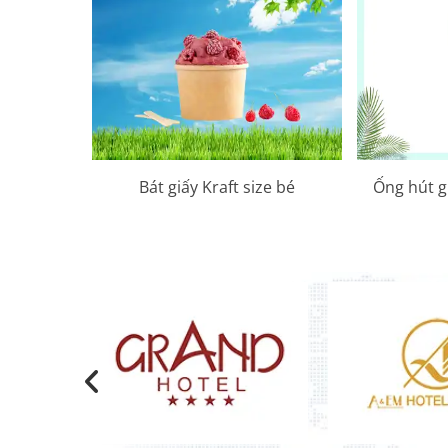
Bát giấy Kraft size bé
Ống hút g