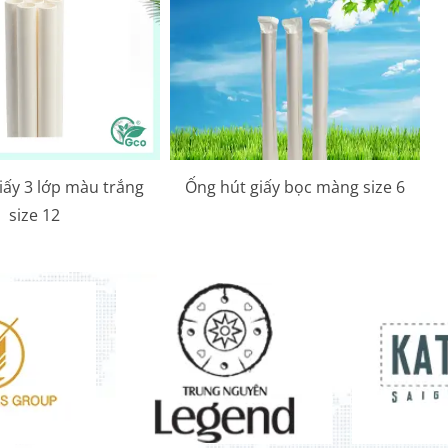
iấy 3 lớp màu trắng
Ống hút giấy bọc màng size 6
size 12