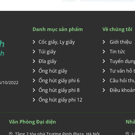
Danh mục sản phẩm
Về chúng tôi
Cốc giấy, Ly giấy
Giới thiệu
Túi giấy
Tin tức
Đĩa giấy
Tuyển dụn
Ống hút giấy
Tư vấn hỗ 
Ống hút giấy phi 6
Câu hỏi th
6/10/2022
Ống hút giấy phi 8
Điều khoản
Ống hút giấy phi 12
Văn Phòng Đại diện
Nhà
Tầng 2 tòa nhà Trương Định Plaza, Hà Nội
L